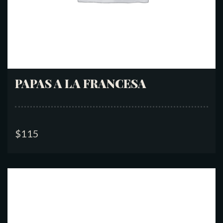
PAPAS A LA FRANCESA
$
115