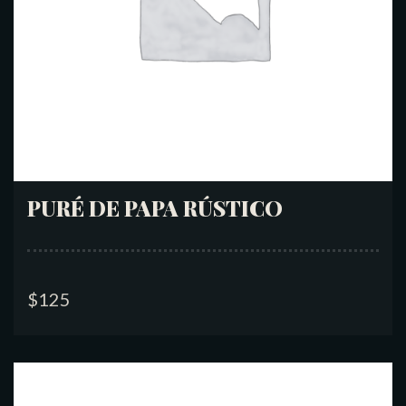
PURÉ DE PAPA RÚSTICO
$
125