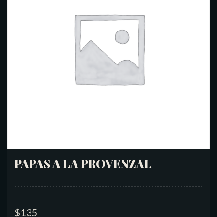
PAPAS A LA PROVENZAL
$
135