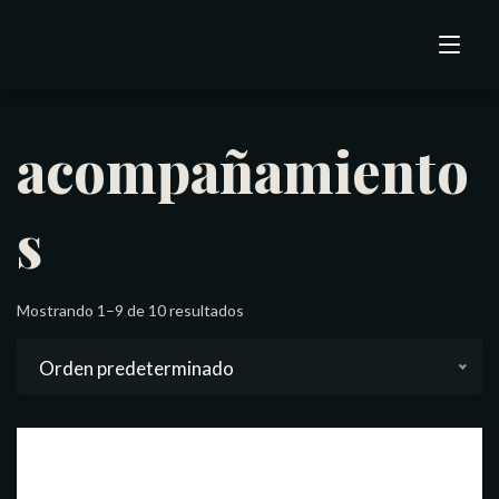
acompañamiento
Nuestro Menú
Ubicaciones
s
Bolsa de Trabajo
Mostrando 1–9 de 10 resultados
Contacto
Orden predeterminado