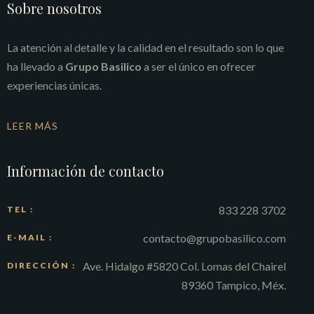
Sobre nosotros
La atención al detalle y la calidad en el resultado son lo que
ha llevado a
Grupo Basilico
a ser el único en ofrecer
experiencias únicas.
LEER MÁS
Información de contacto
833 228 3702
TEL :
contacto@grupobasilico.com
E-MAIL :
Ave. Hidalgo #5820 Col. Lomas del Chairel
DIRECCIÓN :
89360 Tampico, Méx.